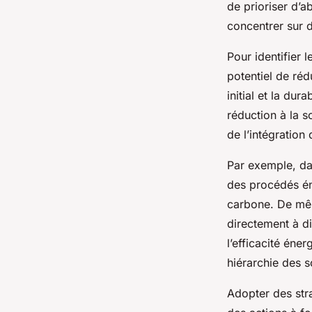
de prioriser d’a
concentrer sur 
Pour identifier l
potentiel de réd
initial et la dur
réduction à la s
de l’intégration
Par exemple, dan
des procédés én
carbone. De même
directement à di
l’efficacité éne
hiérarchie des s
Adopter des stra