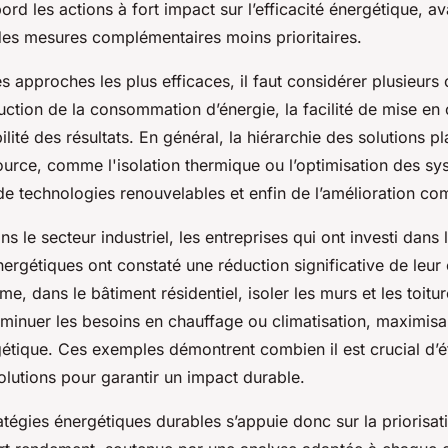
bord les actions à fort impact sur l’efficacité énergétique, a
des mesures complémentaires moins prioritaires.
es approches les plus efficaces, il faut considérer plusieurs c
uction de la consommation d’énergie, la facilité de mise en
abilité des résultats. En général, la hiérarchie des solutions pl
ource, comme l'isolation thermique ou l’optimisation des sy
 de technologies renouvelables et enfin de l’amélioration c
s le secteur industriel, les entreprises qui ont investi dans 
ergétiques ont constaté une réduction significative de leur
, dans le bâtiment résidentiel, isoler les murs et les toitu
minuer les besoins en chauffage ou climatisation, maximisan
rgétique. Ces exemples démontrent combien il est crucial d’é
olutions pour garantir un impact durable.
tégies énergétiques durables s’appuie donc sur la priorisat