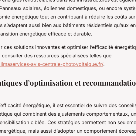
 Panneaux solaires, éoliennes domestiques, ou encore syst
onomie énergétique tout en contribuant à réduire les coûts sur
 s’adaptent aussi bien aux bâtiments résidentiels qu’aux en
ransition énergétique efficace et durable.
 ces solutions innovantes et optimiser l’efficacité énergétiqu
onsulter des ressources spécialisées telles que
climaservices-avis-centrale-photovoltaique.fr/
.
tiques d’optimisation et recommandati
’efficacité énergétique, il est essentiel de suivre des conseil
gétique qui combinent des ajustements comportementaux, un
sensibilisation ciblée. Ces stratégies permettent non seuleme
nergétique, mais aussi d’adopter un comportement écores