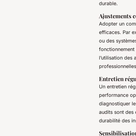
durable.
Ajustements c
Adopter un com
efficaces. Par e
ou des systèmes 
fonctionnement i
l’utilisation d
professionnelle
Entretien régu
Un entretien rég
performance opt
diagnostiquer l
audits sont des 
durabilité des i
Sensibilisatio