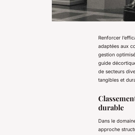
Renforcer l’effi
adaptées aux con
gestion optimisé
guide décortiqu
de secteurs dive
tangibles et dur
Classement 
durable
Dans le domaine 
approche structu