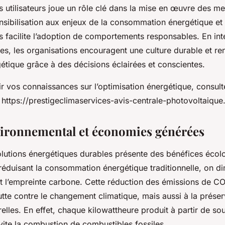
 utilisateurs joue un rôle clé dans la mise en œuvre des me
ensibilisation aux enjeux de la consommation énergétique et
 facilite l’adoption de comportements responsables. En int
es, les organisations encouragent une culture durable et re
rgétique grâce à des décisions éclairées et conscientes.
r vos connaissances sur l’optimisation énergétique, consult
: https://prestigeclimaservices-avis-centrale-photovoltaique.
ironnemental et économies générées
olutions énergétiques durables présente des bénéfices écol
 réduisant la consommation énergétique traditionnelle, on d
nt l’empreinte carbone. Cette réduction des émissions de C
utte contre le changement climatique, mais aussi à la prése
elles. En effet, chaque kilowattheure produit à partir de so
vite la combustion de combustibles fossiles.