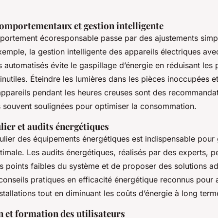
omportementaux et gestion intelligente
portement écoresponsable passe par des ajustements simp
xemple, la gestion intelligente des appareils électriques av
automatisés évite le gaspillage d’énergie en réduisant les
nutiles. Éteindre les lumières dans les pièces inoccupées et 
es appareils pendant les heures creuses sont des recommanda
s souvent soulignées pour optimiser la consommation.
lier et audits énergétiques
ulier des équipements énergétiques est indispensable pour g
imale. Les audits énergétiques, réalisés par des experts, p
es points faibles du système et de proposer des solutions a
conseils pratiques en efficacité énergétique reconnus pour 
nstallations tout en diminuant les coûts d’énergie à long term
n et formation des utilisateurs