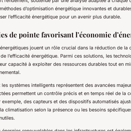
ort rendement, soutenue par une analyse adaptée à chaque 
 méthodes d’optimisation énergétique innovantes et durabl
r l’efficacité énergétique pour un avenir plus durable.
es de pointe favorisant l’économie d’éne
 énergétiques jouent un rôle crucial dans la réduction de l
n de l’efficacité énergétique. Parmi ces solutions, les techno
leur capacité à exploiter des ressources durables tout en mi
nnemental.
 les systèmes intelligents représentent des avancées majeu
ctées permettent un contrôle précis et en temps réel de la
 exemple, des capteurs et des dispositifs automatisés ajuste
la climatisation selon la présence ou les besoins spécifiques
nutiles.
s énergies renouvelables dans les infrastructures est égale