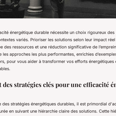
cacité énergétique durable nécessite un choix rigoureux des 
textes variés. Prioriser les solutions selon leur impact réel
e des ressources et une réduction significative de l’emprei
e les approches les plus performantes, enrichies d’exemple
rs, pour vous aider à transformer vos efforts énergétiques 
ables.
des stratégies clés pour une efficacité 
des stratégies énergétiques durables, il est primordial d'a
rée en suivant une hiérarchie claire des solutions. Cette hi