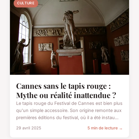
CULTURE
Cannes sans le tapis rouge :
Mythe ou réalité inattendue ?
Le tapis rouge du Festival de Cannes est bien plus
qu'un simple accessoire. Son origine remonte aux
premières éditions du festival, où il a été instau...
29 avril 2025
5 min de lecture →