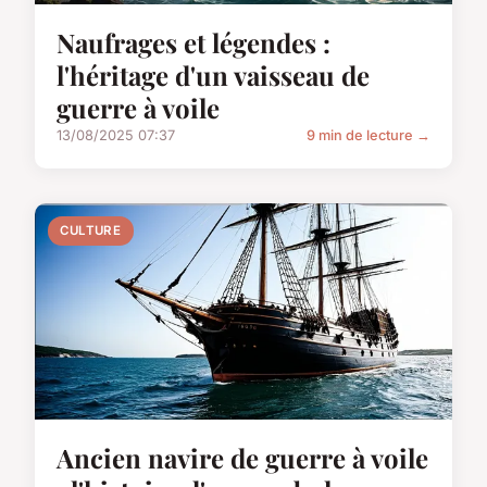
Naufrages et légendes :
l'héritage d'un vaisseau de
guerre à voile
13/08/2025 07:37
9 min de lecture →
CULTURE
Ancien navire de guerre à voile