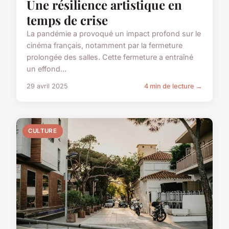
Une résilience artistique en
temps de crise
La pandémie a provoqué un impact profond sur le
cinéma français, notamment par la fermeture
prolongée des salles. Cette fermeture a entraîné
un effond...
29 avril 2025
4 min de lecture →
CULTURE