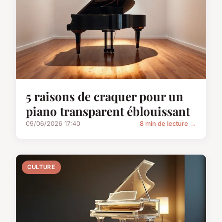
5 raisons de craquer pour un
piano transparent éblouissant
09/06/2026 17:40
8 min de lecture →
CULTURE