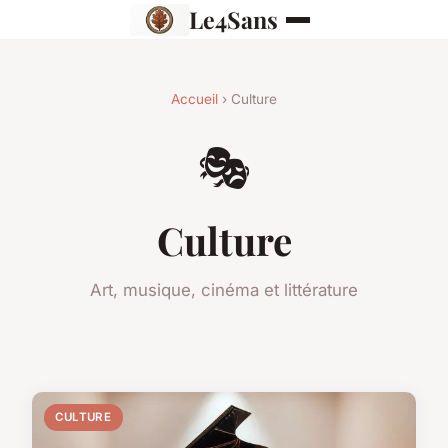
Le4Sans
Accueil
› Culture
🎭
Culture
Art, musique, cinéma et littérature
CULTURE