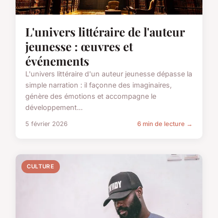
L'univers littéraire de l'auteur
jeunesse : œuvres et
événements
L'univers littéraire d'un auteur jeunesse dépasse la
simple narration : il façonne des imaginaires,
génère des émotions et accompagne le
développement...
5 février 2026
6 min de lecture →
CULTURE