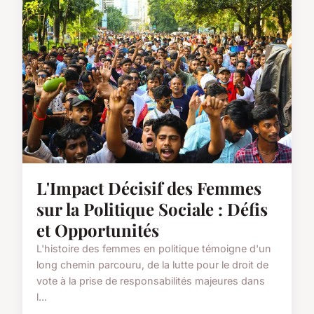
L'Impact Décisif des Femmes
sur la Politique Sociale : Défis
et Opportunités
L'histoire des femmes en politique témoigne d'un
long chemin parcouru, de la lutte pour le droit de
vote à la prise de responsabilités majeures dans
l...