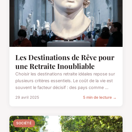
Les Destinations de Rêve pour
une Retraite Inoubliable
Choisir les destinations retraite idéales repose sur
plusieurs critères essentiels. Le coût de la vie est
souvent le facteur décisif : des pays comme ...
29 avril 2025
5 min de lecture →
SOCIÉTÉ