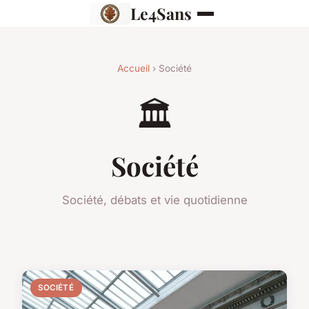
Le4Sans
Accueil
› Société
🏛️
Société
Société, débats et vie quotidienne
SOCIÉTÉ