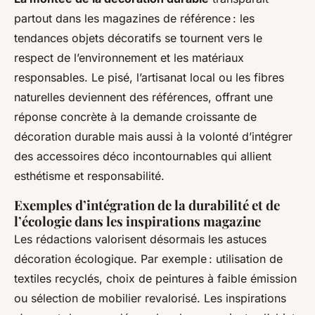
partout dans les magazines de référence : les
tendances objets décoratifs se tournent vers le
respect de l’environnement et les matériaux
responsables. Le pisé, l’artisanat local ou les fibres
naturelles deviennent des références, offrant une
réponse concrète à la demande croissante de
décoration durable mais aussi à la volonté d’intégrer
des accessoires déco incontournables qui allient
esthétisme et responsabilité.
Exemples d’intégration de la durabilité et de
l’écologie dans les inspirations magazine
Les rédactions valorisent désormais les astuces
décoration écologique. Par exemple : utilisation de
textiles recyclés, choix de peintures à faible émission
ou sélection de mobilier revalorisé. Les inspirations